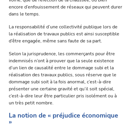
voirie, que de réfection de la chaussée, ou bien
encore d’enfouissement de réseaux qui peuvent durer
dans le temps.
La responsabilité d’une collectivité publique lors de
la réalisation de travaux publics est ainsi susceptible
d’être engagée, même sans faute de sa part.
Selon la jurisprudence, les commerçants pour être
indemnisés n’ont à prouver que la seule existence
d’un lien de causalité entre le dommage subi et la
réalisation des travaux publics, sous réserve que le
dommage subi soit à la fois anormal, c’est-à-dire
présenter une certaine gravité et qu’il soit spécial,
c’est-à-dire leur être par­ticulier pris isolément ou à
un très petit nombre.
La notion de « préjudice économique
»