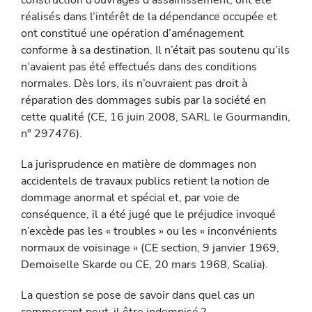
construction d’ouvrages d’assainissement, ont été
réalisés dans l’intérêt de la dépendance occupée et
ont constitué une opération d’aménagement
conforme à sa destination. Il n’était pas soutenu qu’ils
n’avaient pas été effectués dans des conditions
normales. Dès lors, ils n’ouvraient pas droit à
réparation des dommages subis par la société en
cette qualité (CE, 16 juin 2008, SARL le Gourmandin,
n° 297476).
La jurisprudence en matière de dommages non
accidentels de travaux publics retient la notion de
dommage anormal et spécial et, par voie de
conséquence, il a été jugé que le préjudice invoqué
n’excède pas les « troubles » ou les « inconvénients
normaux de voisinage » (CE section, 9 janvier 1969,
Demoiselle Skarde ou CE, 20 mars 1968, Scalia).
La question se pose de savoir dans quel cas un