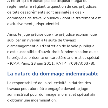
À noter qu’il n’existe pas de dispositif légal ou
réglementaire réglant la question de ces préjudices :
de tels désagréments sont assimi­lés à des «
dommages de travaux publics » dont le traitement est
exclusivement jurisprudentiel.
Ainsi, le juge précise que « le préjudice économique
subi par un riverain à la suite de travaux
d’aménagement ou d’entretien de la voie publique
n’est susceptible d’ouvrir droit à indemnisation que si
le préjudice présente un caractère anormal et spécial
» (CAA Paris, 23 juin 2011, RATP, n°09PA06378).
La nature du dommage indemnisable
La responsabilité de la collectivité initiatrice des
travaux peut alors être engagée devant le juge
administratif pour dommage anormal et spécial afin
d’obtenir une indemnisation.