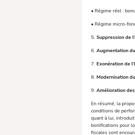
• Régime réel : bon
• Régime micro-fonc
5.
Suppression de l
6.
Augmentation du 
7.
Exonération de l’
8.
Modernisation du
9.
Amélioration des
En résumé, la propos
conditions de perfo
quant à lui, introdu
bonifications pour l
fiscales sont encou