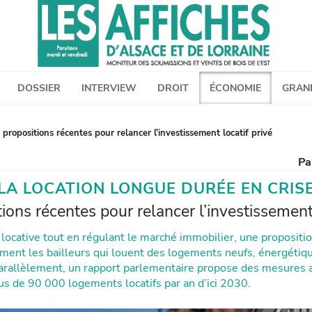
AFDAL - Les affiches d'Alsace et de Lorraine
DOSSIER
INTERVIEW
DROIT
ÉCONOMIE
GRAN
propositions récentes pour relancer l’investissement locatif privé
Pa
LA LOCATION LONGUE DURÉE EN CRIS
ions récentes pour relancer l’investissement 
e locative tout en régulant le marché immobilier, une proposition
ment les bailleurs qui louent des logements neufs, énergéti
arallèlement, un rapport parlementaire propose des mesures 
us de 90 000 logements locatifs par an d’ici 2030.