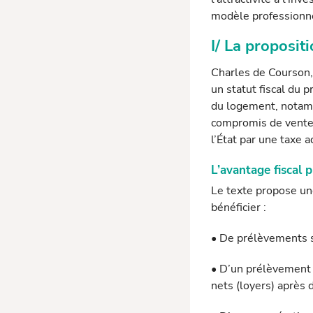
modèle professionnel
I/ La proposi
Charles de Courson,
un statut fiscal du p
du logement, notamme
compromis de vente 
l’État par une taxe a
L’avantage fiscal 
Le texte propose une 
bénéficier :
• De prélèvements s
• D’un prélèvement f
nets (loyers) après 