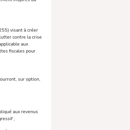
55) visant à créer
lutter contre la crise
applicable aux
tes fiscales pour
pourront, sur option,
ppliqué aux revenus
ressif ;