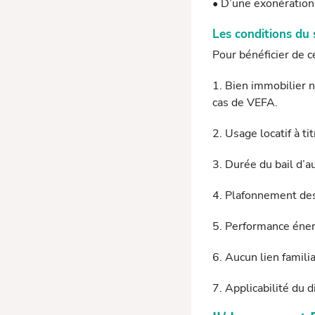
• D’une exonération 
Les conditions du s
Pour bénéficier de c
1. Bien immobilier n
cas de VEFA.
2. Usage locatif à ti
3. Durée du bail d’a
4. Plafonnement des 
5. Performance éner
6. Aucun lien familia
7. Applicabilité du d