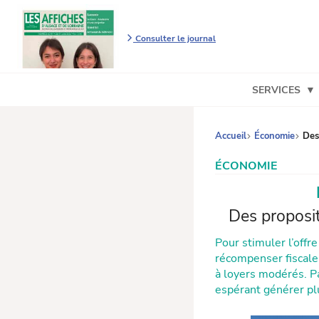
Consulter le journal
SERVICES
Accueil
Économie
Des 
ÉCONOMIE
Des proposit
Pour stimuler l’offr
récompenser fiscale
à loyers modérés. P
espérant générer pl