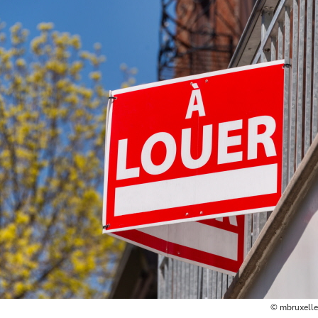
© mbruxelle