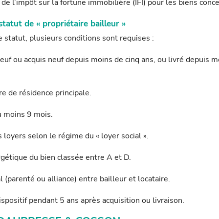
de l’impôt sur la fortune immobilière (IFI) pour les biens conc
tatut de « propriétaire bailleur »
e statut, plusieurs conditions sont requises :
euf ou acquis neuf depuis moins de cinq ans, ou livré depuis m
tre de résidence principale.
u moins 9 mois.
loyers selon le régime du « loyer social ».
gétique du bien classée entre A et D.
l (parenté ou alliance) entre bailleur et locataire.
ispositif pendant 5 ans après acquisition ou livraison.