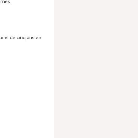
ernés.
oins de cinq ans en