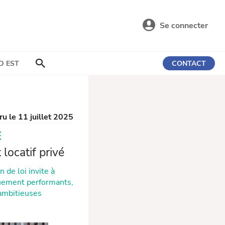
Se connecter
D EST
CONTACT
ru le 11 juillet 2025
E
locatif privé
 de loi invite à
quement performants,
ambitieuses