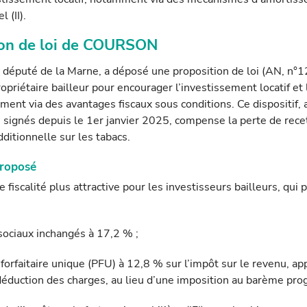
 (II).
tion de loi de COURSON
 député de la Marne, a déposé une proposition de loi (AN, n°12
ropriétaire bail­leur pour encourager l’investissement locatif et 
nt via des avantages fiscaux sous conditions. Ce dispositif, 
signés depuis le 1er janvier 2025, compense la perte de recet
dditionnelle sur les tabacs.
proposé
fiscalité plus attractive pour les investisseurs bailleurs, qui 
ociaux inchangés à 17,2 % ;
orfaitaire unique (PFU) à 12,8 % sur l’impôt sur le revenu, a
déduction des charges, au lieu d’une imposition au barème prog