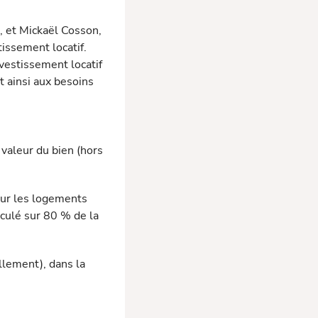
, et Mickaël Cosson,
tissement locatif.
­vestissement locatif
t ainsi aux besoins
 valeur du bien (hors
our les logements
culé sur 80 % de la
lement), dans la