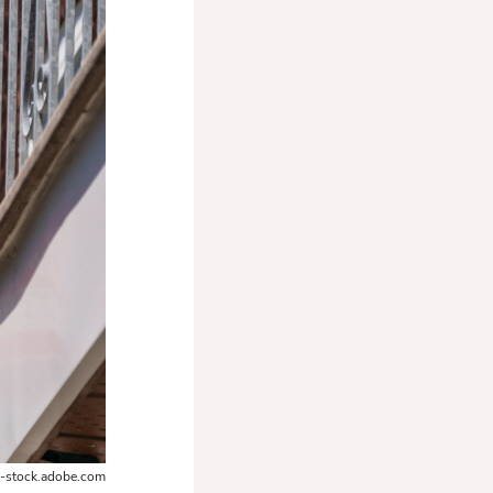
-stock.adobe.com