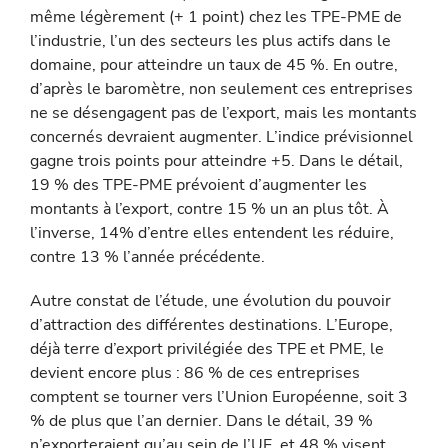
même légèrement (+ 1 point) chez les TPE-PME de
l’industrie, l’un des secteurs les plus actifs dans le
domaine, pour atteindre un taux de 45 %. En outre,
d’après le baromètre, non seulement ces entreprises
ne se désengagent pas de l’export, mais les montants
concernés devraient augmenter. L’indice prévisionnel
gagne trois points pour atteindre +5. Dans le détail,
19 % des TPE-PME prévoient d’augmenter les
montants à l’export, contre 15 % un an plus tôt. À
l’inverse, 14% d’entre elles entendent les réduire,
contre 13 % l’année précédente.
Autre constat de l’étude, une évolution du pouvoir
d’attraction des différentes desti­nations. L’Europe,
déjà terre d’export pri­vilégiée des TPE et PME, le
devient encore plus : 86 % de ces entreprises
comptent se tourner vers l’Union Européenne, soit 3
% de plus que l’an dernier. Dans le détail, 39 %
n’exporteraient qu’au sein de l’UE, et 48 % visent