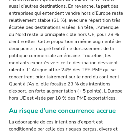
aussi d’autres destinations. En revanche, la part des
entreprises qui entendent vendre hors d’Europe reste
relativement stable (61 %), avec une répartition très
éclatée des destinations visées. En tête, l’Amérique
du Nord reste la principale cible hors UE, pour 28 %
d’entre elles. Cette proportion a même augmenté de
deux points, mal­gré l’extrême durcissement de la
politique commerciale américaine. Toutefois, les
montants exportés vers cette destination devraient
ralentir. L’ Afrique attire 24% des TPE-PME qui se
concentrent priori­tairement sur le nord du continent.
Quant à l’Asie, elle focalise 23 % des intentions
d’export, en forte augmentation (+ 5 points). L’Europe
hors UE est visée par 18 % des PME exportatrices.
Au risque d’une concurrence accrue
La géographie de ces intentions d’export est
conditionnée par celle des risques perçus, divers et