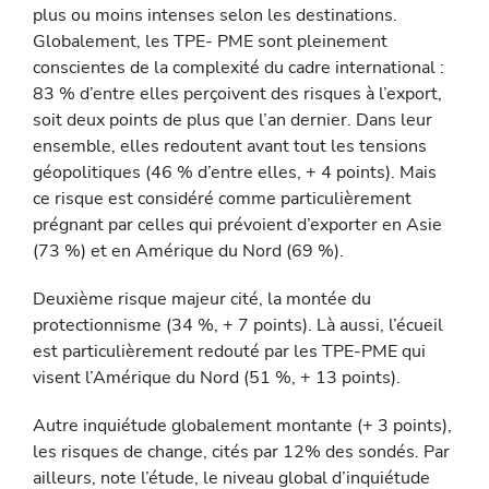
plus ou moins intenses selon les destinations.
Globalement, les TPE- PME sont pleinement
conscientes de la com­plexité du cadre international :
83 % d’entre elles perçoivent des risques à l’export,
soit deux points de plus que l’an dernier. Dans leur
ensemble, elles redoutent avant tout les tensions
géopolitiques (46 % d’entre elles, + 4 points). Mais
ce risque est considéré comme particulièrement
prégnant par celles qui prévoient d’exporter en Asie
(73 %) et en Amérique du Nord (69 %).
Deuxième risque majeur cité, la montée du
protectionnisme (34 %, + 7 points). Là aussi, l’écueil
est particulièrement redouté par les TPE-PME qui
visent l’Amérique du Nord (51 %, + 13 points).
Autre inquiétude globalement montante (+ 3 points),
les risques de change, cités par 12% des son­dés. Par
ailleurs, note l’étude, le niveau global d’inquiétude