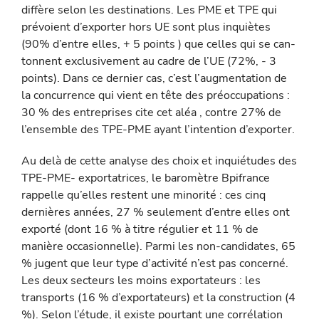
diffère selon les destinations. Les PME et TPE qui
prévoient d’exporter hors UE sont plus inquiètes
(90% d’entre elles, + 5 points ) que celles qui se can­
tonnent exclusivement au cadre de l’UE (72%, - 3
points). Dans ce dernier cas, c’est l’augmentation de
la concurrence qui vient en tête des préoccupations :
30 % des entreprises cite cet aléa , contre 27% de
l’ensemble des TPE-PME ayant l’intention d’exporter.
Au delà de cette analyse des choix et inquiétudes des
TPE-PME- exportatrices, le baromètre Bpifrance
rappelle qu’elles restent une minorité : ces cinq
dernières années, 27 % seulement d’entre elles ont
exporté (dont 16 % à titre régulier et 11 % de
manière occasionnelle). Parmi les non-candi­dates, 65
% jugent que leur type d’activité n’est pas concerné.
Les deux secteurs les moins exportateurs : les
transports (16 % d’exportateurs) et la construction (4
%). Selon l’étude, il existe pourtant une corréla­tion