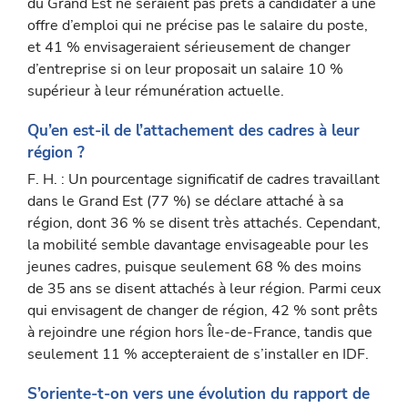
du Grand Est ne seraient pas prêts à candidater à une
offre d’emploi qui ne précise pas le salaire du poste,
et 41 % envisageraient sérieusement de changer
d’entreprise si on leur proposait un salaire 10 %
supérieur à leur rémunération actuelle.
Qu’en est-il de l’attachement des cadres à leur
région ?
F. H. : Un pourcentage significatif de cadres travaillant
dans le Grand Est (77 %) se déclare attaché à sa
région, dont 36 % se disent très attachés. Cependant,
la mobilité semble davantage envisageable pour les
jeunes cadres, puisque seulement 68 % des moins
de 35 ans se disent attachés à leur région. Parmi ceux
qui envisagent de changer de région, 42 % sont prêts
à rejoindre une région hors Île-de-France, tandis que
seulement 11 % accepteraient de s’installer en IDF.
S’oriente-t-on vers une évolution du rapport de