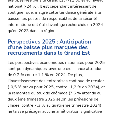
été observée dans le Grand Est (-12 %) et au niveau
national (-24 %). Il est cependant intéressant de
souligner que, malgré cette tendance générale à la
baisse, les postes de responsables de la sécurité
informatique ont été davan­tage recherchés en 2024
qu’en 2023 dans la région.
Perspectives 2025 : Anticipation
d’une baisse plus marquée des
recrutements dans le Grand Est
Les perspectives économiques nationales pour 2025
sont peu dynamiques, avec une croissance attendue
de 0,7 % contre 1,1 % en 2024. De plus,
l’investissement des entreprises continue de reculer
(-0,5 % prévu pour 2025, contre -1,2 % en 2024), et
la re­montée du taux de chômage (7,6 % attendu au
deuxième trimestre 2025 selon les prévisions de
l’Insee, contre 7,3 % au quatrième trimestre 2024)
ne laisse présager aucune amélioration significative