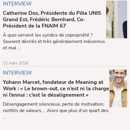
INTERVIEW
Catherine Dos, Présidente du Pôle UNIS
Grand Est, Frédéric Bernhard, Co-
Président de la FNAIM 67
À quoi servent les syndics de copropriété ?
Souvent décriés et très généralement méconnus
et mal ...
13 mars 2026
INTERVIEW
Yohann Marcet, fondateur de Meaning at
Work : « Le brown-out, ce n’est ni la charge
ni l’ennui : c’est le désalignement »
Désengagement silencieux, perte de motivation,
conflits de valeurs,… Alors que plus d’un quart des
...