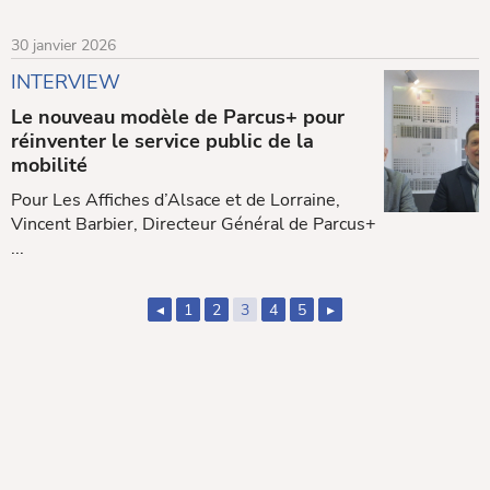
30 janvier 2026
INTERVIEW
Le nouveau modèle de Parcus+ pour
réinventer le service public de la
mobilité
Pour Les Affiches d’Alsace et de Lorraine,
Vincent Barbier, Directeur Général de Parcus+
...
1
2
3
4
5